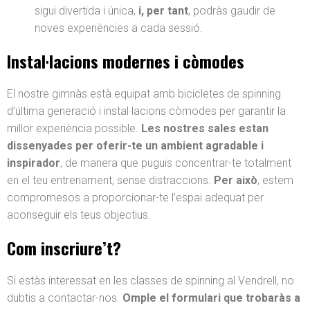
sigui divertida i única,
i, per tant
, podràs gaudir de
noves experiències a cada sessió.
Instal·lacions modernes i còmodes
El nostre gimnàs està equipat amb bicicletes de spinning
d’última generació i instal·lacions còmodes per garantir la
millor experiència possible.
Les nostres sales estan
dissenyades per oferir-te un ambient agradable i
inspirador
, de manera que puguis concentrar-te totalment
en el teu entrenament, sense distraccions.
Per això
, estem
compromesos a proporcionar-te l’espai adequat per
aconseguir els teus objectius.
Com inscriure’t?
Si estàs interessat en les classes de spinning al Vendrell, no
dubtis a contactar-nos.
Omple el formulari que trobaràs a