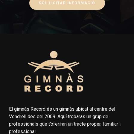
SOL·LICITAR INFORMACIÓ
El gimnàs Record és un gimnàs ubicat al centre del
Vendrell des del 2009. Aquí trobaràs un grup de
professionals que t’oferiran un tracte proper, familiar i
professional.