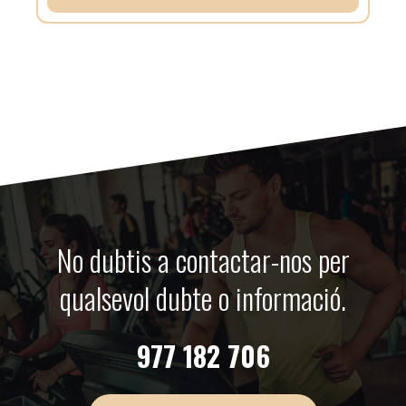
No dubtis a contactar-nos per
qualsevol dubte o informació.
977 182 706