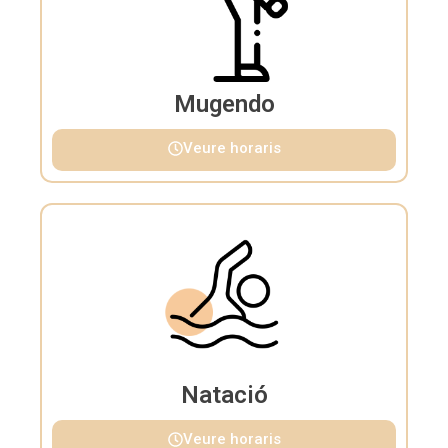
Mugendo
Veure horaris
Natació
Veure horaris