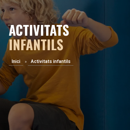
ACTIVITATS
INFANTILS
Inici
»
Activitats infantils