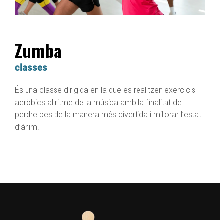
Zumba
classes
És una classe dirigida en la que es realitzen exercicis
aeròbics al ritme de la música amb la finalitat de
perdre pes de la manera més divertida i millorar l’estat
d’ànim.